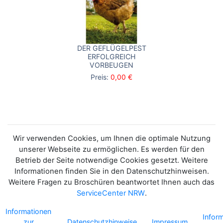
DER GEFLÜGELPEST
ERFOLGREICH
VORBEUGEN
Preis:
0,00 €
Wir verwenden Cookies, um Ihnen die optimale Nutzung
unserer Webseite zu ermöglichen. Es werden für den
Betrieb der Seite notwendige Cookies gesetzt. Weitere
Informationen finden Sie in den Datenschutzhinweisen.
Weitere Fragen zu Broschüren beantwortet Ihnen auch das
ServiceCenter NRW
.
Informationen
Infor
zur
Datenschutzhinweise
Impressum