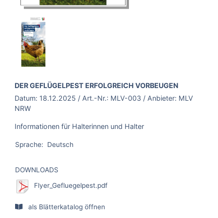
BROSCHÜRE:
DER GEFLÜGELPEST ERFOLGREICH VORBEUGEN
Datum:
18.12.2025
/ Art.-Nr.:
MLV-003
/ Anbieter:
MLV
NRW
Informationen für Halterinnen und Halter
Sprache:
Deutsch
DOWNLOADS
Flyer_Gefluegelpest.pdf
als Blätterkatalog öffnen