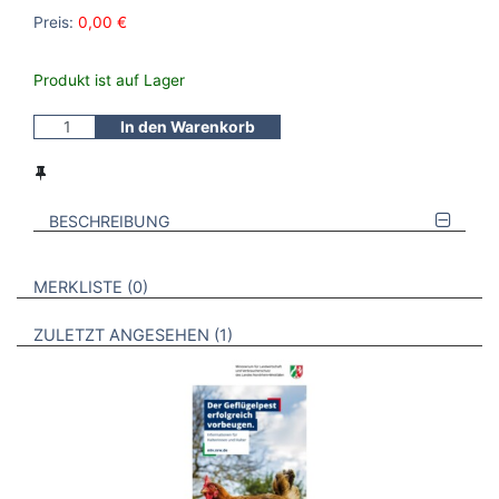
Preis:
0,00 €
Produkt ist auf Lager
In den Warenkorb
BESCHREIBUNG
VERWEISE AUF VERMERKTE- ODER ZULETZT ANGESEHENE
BROSCHÜREN
MERKLISTE
0
BROSCHÜREN
ZULETZT ANGESEHEN
1