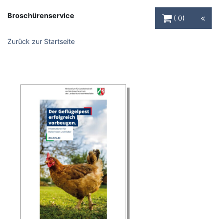
Warenkorb Schaltfl
Broschürenservice
0
Zurück zur Startseite