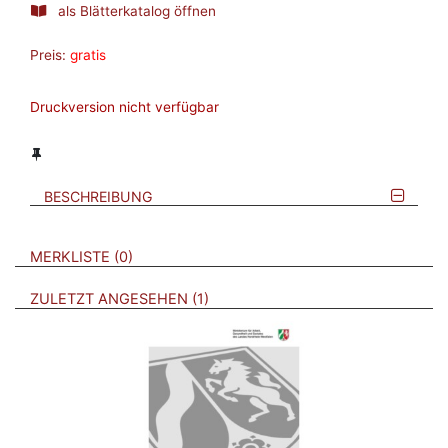
als Blätterkatalog öffnen
Preis:
gratis
Druckversion nicht verfügbar
BESCHREIBUNG
VERWEISE AUF VERMERKTE- ODER ZULETZT ANGESEHENE
BROSCHÜREN
MERKLISTE
0
BROSCHÜREN
ZULETZT ANGESEHEN
1