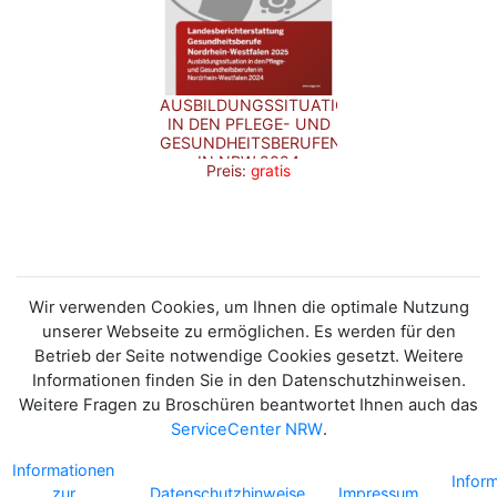
AUSBILDUNGSSITUATION
IN DEN PFLEGE- UND
GESUNDHEITSBERUFEN
IN NRW 2024
Preis:
gratis
Wir verwenden Cookies, um Ihnen die optimale Nutzung
unserer Webseite zu ermöglichen. Es werden für den
Betrieb der Seite notwendige Cookies gesetzt. Weitere
Informationen finden Sie in den Datenschutzhinweisen.
Weitere Fragen zu Broschüren beantwortet Ihnen auch das
ServiceCenter NRW
.
Informationen
Infor
zur
Datenschutzhinweise
Impressum