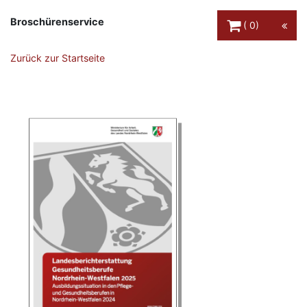
Warenkorb Schaltfl
Broschürenservice
0
Zurück zur Startseite