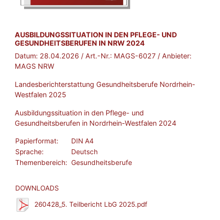
BROSCHÜRE:
AUSBILDUNGSSITUATION IN DEN PFLEGE- UND
GESUNDHEITSBERUFEN IN NRW 2024
Datum:
28.04.2026
/ Art.-Nr.:
MAGS-6027
/ Anbieter:
MAGS NRW
Landesberichterstattung Gesundheitsberufe Nordrhein-
Westfalen 2025
Ausbildungssituation in den Pflege- und
Gesundheitsberufen in Nordrhein-Westfalen 2024
Papierformat:
DIN A4
Sprache:
Deutsch
Themenbereich:
Gesundheitsberufe
DOWNLOADS
260428_5. Teilbericht LbG 2025.pdf