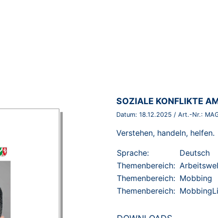
BROSCHÜRE:
SOZIALE KONFLIKTE AM
Datum:
18.12.2025
/ Art.-Nr.:
MAG
Verstehen, handeln, helfen.
Sprache:
Deutsch
Themenbereich:
Arbeitswel
Themenbereich:
Mobbing
Themenbereich:
MobbingL