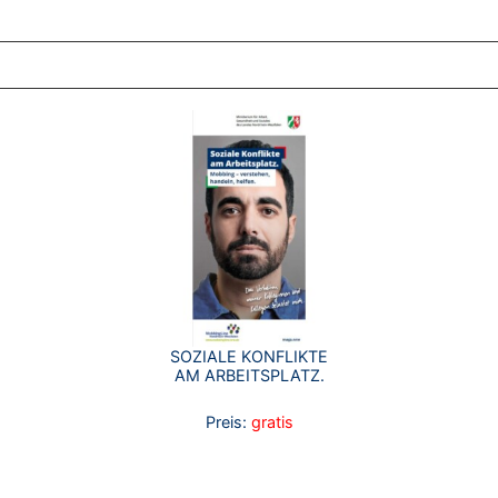
ZT ANGESEHENE BROSCHÜREN
SOZIALE KONFLIKTE
AM ARBEITSPLATZ.
Preis:
gratis