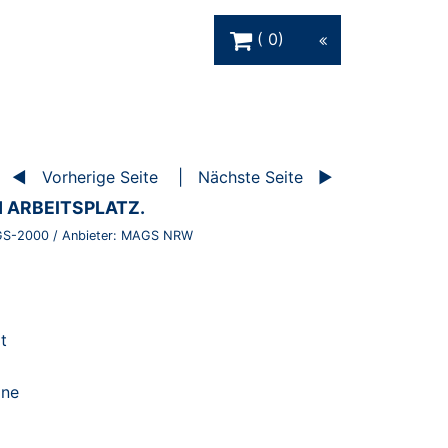
Warenkorb Schaltfläche
0
Vorherige Seite
Nächste Seite
 ARBEITSPLATZ.
S-2000
/ Anbieter:
MAGS NRW
t
ine