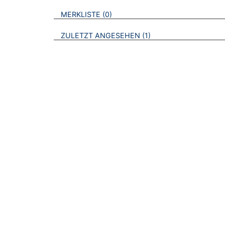
VERWEISE AUF VERMERKTE- ODER ZULET
BROSCHÜREN
MERKLISTE
0
BROSCHÜREN
ZULETZT ANGESEHEN
1