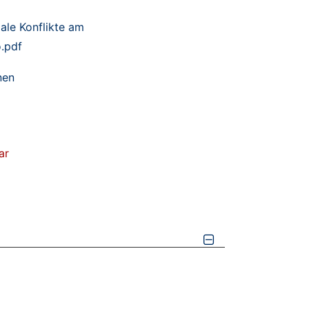
ale Konflikte am
.pdf
nen
ar