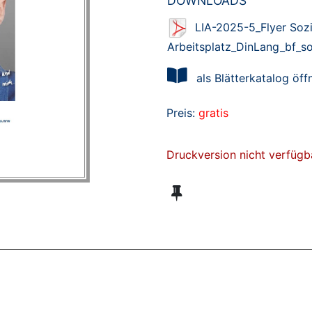
DOWNLOADS
LIA-2025-5_Flyer Sozi
Arbeitsplatz_DinLang_bf_so
als Blätterkatalog öff
Preis:
gratis
Druckversion nicht verfügb