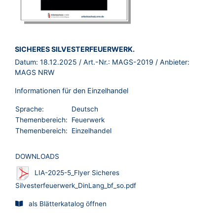
BROSCHÜRE:
SICHERES SILVESTERFEUERWERK.
Datum:
18.12.2025
/ Art.-Nr.:
MAGS-2019
/ Anbieter:
MAGS NRW
Informationen für den Einzelhandel
Sprache:
Deutsch
Themenbereich:
Feuerwerk
Themenbereich:
Einzelhandel
DOWNLOADS
LIA-2025-5_Flyer Sicheres
Silvesterfeuerwerk_DinLang_bf_so.pdf
als Blätterkatalog öffnen