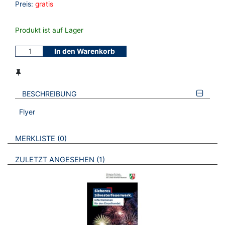
Preis:
gratis
Produkt ist auf Lager
In den Warenkorb
BESCHREIBUNG
Flyer
VERWEISE AUF VERMERKTE- ODER ZULETZT ANGESEHENE
BROSCHÜREN
MERKLISTE
0
BROSCHÜREN
ZULETZT ANGESEHEN
1