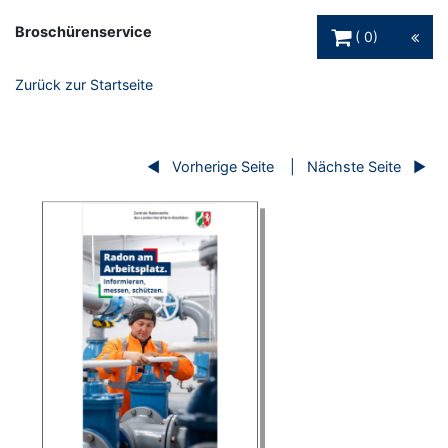
Warenkorb Schaltfl
Broschürenservice
0
Zurück zur Startseite
Vorherige Seite
Nächste Seite