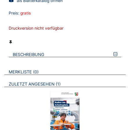
als Blätterkatalog öffnen
Preis:
gratis
Druckversion nicht verfügbar
BESCHREIBUNG
VERWEISE AUF VERMERKTE- ODER ZULETZT ANGESEHENE
BROSCHÜREN
MERKLISTE
0
BROSCHÜREN
ZULETZT ANGESEHEN
1