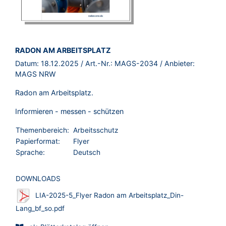
BROSCHÜRE:
RADON AM ARBEITSPLATZ
Datum:
18.12.2025
/ Art.-Nr.:
MAGS-2034
/ Anbieter:
MAGS NRW
Radon am Arbeitsplatz.
Informieren - messen - schützen
Themenbereich:
Arbeitsschutz
Papierformat:
Flyer
Sprache:
Deutsch
DOWNLOADS
LIA-2025-5_Flyer Radon am Arbeitsplatz_Din-
Lang_bf_so.pdf