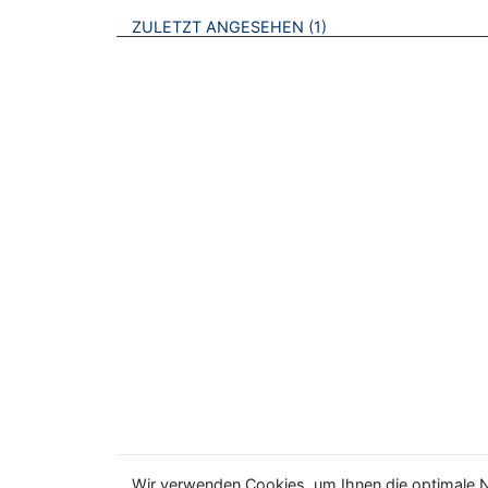
BROSCHÜREN
ZULETZT ANGESEHEN
1
Wir verwenden Cookies, um Ihnen die optimale N