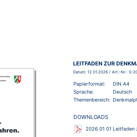
BROSCHÜRE:
LEITFADEN ZUR DENK
Datum:
12.01.2026
/ Art.-Nr.:
S-2
Papierformat:
DIN A4
Sprache:
Deutsch
Themenbereich:
Denkmalpf
DOWNLOADS
2026 01 01 Leitfaden