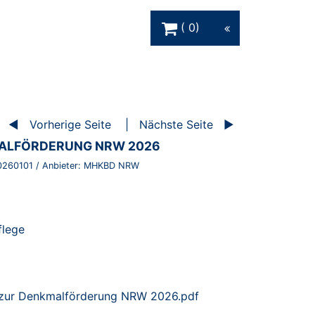
Warenkorb Schaltfläche
0
Vorherige Seite
Nächste Seite
MALFÖRDERUNG NRW 2026
0260101
/ Anbieter:
MHKBD NRW
lege
 zur Denkmalförderung NRW 2026.pdf