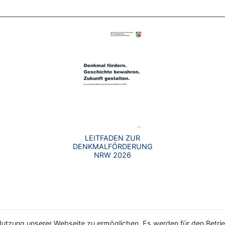
LEITFADEN ZUR
DENKMALFÖRDERUNG
NRW 2026
utzung unserer Webseite zu ermöglichen. Es werden für den Betrie