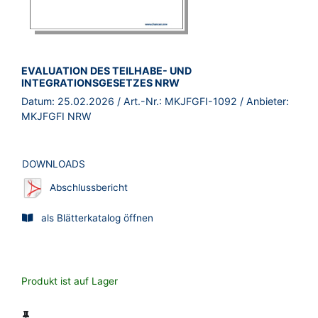
BROSCHÜRE:
EVALUATION DES TEILHABE- UND
INTEGRATIONSGESETZES NRW
Datum:
25.02.2026
/ Art.-Nr.:
MKJFGFI-1092
/ Anbieter:
MKJFGFI NRW
DOWNLOADS
Abschlussbericht
als Blätterkatalog öffnen
Produkt ist auf Lager