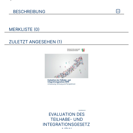
BESCHREIBUNG
VERWEISE AUF VERMERKTE- ODER ZULETZT ANGESEHENE
BROSCHÜREN
MERKLISTE
0
BROSCHÜREN
ZULETZT ANGESEHEN
1
EVALUATION DES
TEILHABE- UND
INTEGRATIONSGESETZES
NRW