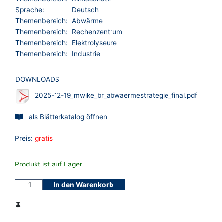
Sprache:
Deutsch
Themenbereich:
Abwärme
Themenbereich:
Rechenzentrum
Themenbereich:
Elektrolyseure
Themenbereich:
Industrie
DOWNLOADS
2025-12-19_mwike_br_abwaermestrategie_final.pdf
als Blätterkatalog öffnen
Preis:
gratis
Produkt ist auf Lager
In den Warenkorb