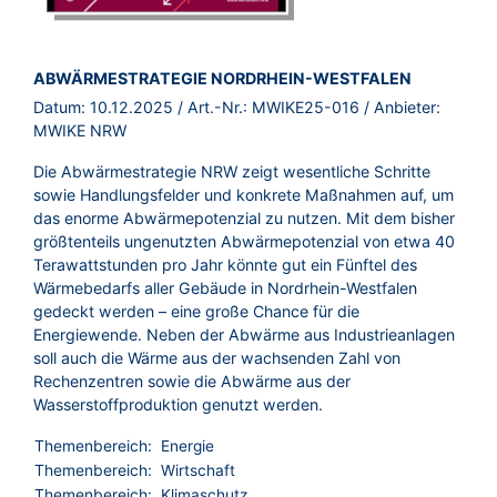
BROSCHÜRE:
ABWÄRMESTRATEGIE NORDRHEIN-WESTFALEN
Datum:
10.12.2025
/ Art.-Nr.:
MWIKE25-016
/ Anbieter:
MWIKE NRW
Die Abwärmestrategie NRW zeigt wesentliche Schritte
sowie Handlungsfelder und konkrete Maßnahmen auf, um
das enorme Abwärmepotenzial zu nutzen. Mit dem bisher
größtenteils ungenutzten Abwärmepotenzial von etwa 40
Terawattstunden pro Jahr könnte gut ein Fünftel des
Wärmebedarfs aller Gebäude in Nordrhein-Westfalen
gedeckt werden – eine große Chance für die
Energiewende. Neben der Abwärme aus Industrieanlagen
soll auch die Wärme aus der wachsenden Zahl von
Rechenzentren sowie die Abwärme aus der
Wasserstoffproduktion genutzt werden.
Themenbereich:
Energie
Themenbereich:
Wirtschaft
Themenbereich:
Klimaschutz