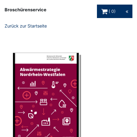
Warenkorb Schaltfl
Broschürenservice
0
Zurück zur Startseite