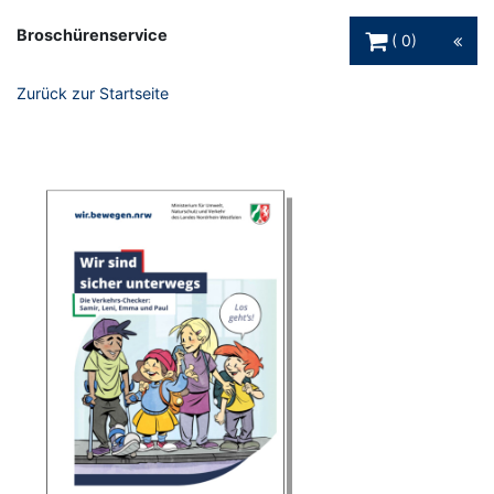
Warenkorb Schaltfl
Broschürenservice
0
Zurück zur Startseite