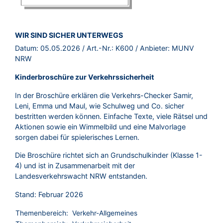
BROSCHÜRE:
WIR SIND SICHER UNTERWEGS
Datum:
05.05.2026
/ Art.-Nr.:
K600
/ Anbieter:
MUNV
NRW
Kinderbroschüre zur Verkehrssicherheit
In der Broschüre erklären die Verkehrs-Checker Samir,
Leni, Emma und Maul, wie Schulweg und Co. sicher
bestritten werden können. Einfache Texte, viele Rätsel und
Aktionen sowie ein Wimmelbild und eine Malvorlage
sorgen dabei für spielerisches Lernen.
Die Broschüre richtet sich an Grundschulkinder (Klasse 1-
4) und ist in Zusammenarbeit mit der
Landesverkehrswacht NRW entstanden.
Stand: Februar 2026
Themenbereich:
Verkehr-Allgemeines