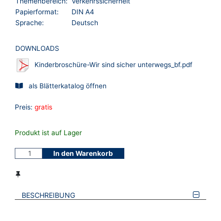
Themenbereich:
Verkehrssicherheit
Papierformat:
DIN A4
Sprache:
Deutsch
DOWNLOADS
Kinderbroschüre-Wir sind sicher unterwegs_bf.pdf
als Blätterkatalog öffnen
Preis:
gratis
Produkt ist auf Lager
In den Warenkorb
BESCHREIBUNG
VERWEISE AUF VERMERKTE- ODER ZULETZT ANGESEHENE