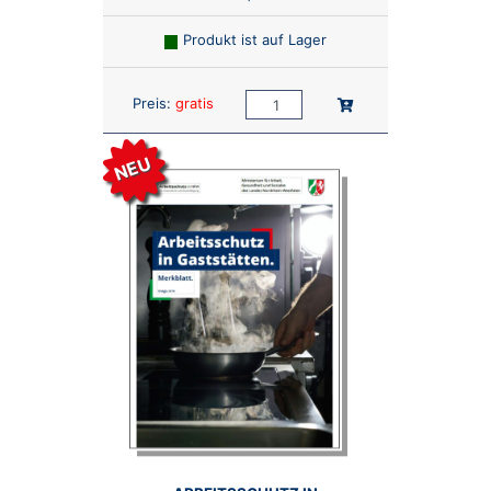
Produkt ist auf Lager
Anzahl:
In den Warenkorb
Preis:
gratis
NEU