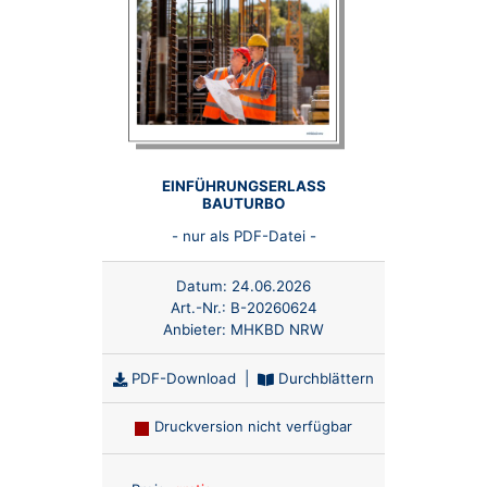
EINFÜHRUNGSERLASS
BAUTURBO
- nur als PDF-Datei -
Datum:
24.06.2026
Art.-Nr.:
B-20260624
Anbieter:
MHKBD NRW
PDF-Download
|
Durchblättern
Druckversion nicht verfügbar
Anzahl: