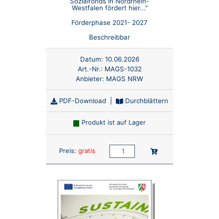
Sozialfonds in Nordrhein-
Westfalen fördert hier..."
Förderphase 2021- 2027
Beschreibbar
Datum:
10.06.2026
Art.-Nr.:
MAGS-1032
Anbieter:
MAGS NRW
PDF-Download
|
Durchblättern
Produkt ist auf Lager
Anzahl:
In den Warenkorb
Preis:
gratis