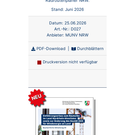
Radroutenplaner NRW.
Stand: Juni 2026
Datum:
25.06.2026
Art.-Nr.:
D027
Anbieter:
MUNV NRW
PDF-Download
|
Durchblättern
Druckversion nicht verfügbar
Anzahl:
NEU