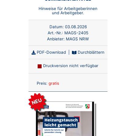
Hinweise für Arbeitgeberinnen
und Arbeitgeber.
Datum:
03.08.2026
Art.-Nr.:
MAGS-2405
Anbieter:
MAGS NRW
PDF-Download
|
Durchblättern
Druckversion nicht verfügbar
Anzahl:
Preis:
gratis
NEU