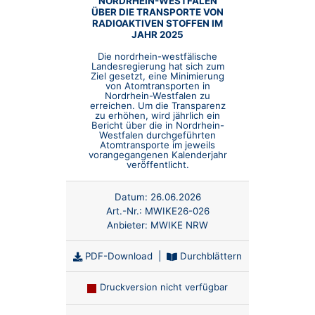
NORDRHEIN-WESTFALEN
ÜBER DIE TRANSPORTE VON
RADIOAKTIVEN STOFFEN IM
JAHR 2025
Die nordrhein-westfälische
Landesregierung hat sich zum
Ziel gesetzt, eine Minimierung
von Atomtransporten in
Nordrhein-Westfalen zu
erreichen. Um die Transparenz
zu erhöhen, wird jährlich ein
Bericht über die in Nordrhein-
Westfalen durchgeführten
Atomtransporte im jeweils
vorangegangenen Kalenderjahr
veröffentlicht.
Datum:
26.06.2026
Art.-Nr.:
MWIKE26-026
Anbieter:
MWIKE NRW
PDF-Download
|
Durchblättern
Druckversion nicht verfügbar