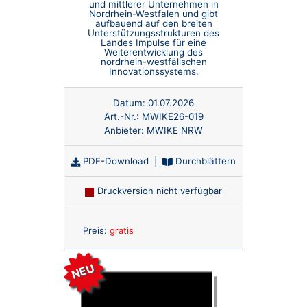
und mittlerer Unternehmen in
Nordrhein-Westfalen und gibt
aufbauend auf den breiten
Unterstützungsstrukturen des
Landes Impulse für eine
Weiterentwicklung des
nordrhein-westfälischen
Innovationssystems.
Datum:
01.07.2026
Art.-Nr.:
MWIKE26-019
Anbieter:
MWIKE NRW
PDF-Download
|
Durchblättern
Druckversion nicht verfügbar
Anzahl:
Preis:
gratis
NEU