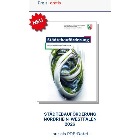
Anzahl:
Preis:
gratis
NEU
STÄDTEBAUFÖRDERUNG
NORDRHEIN-WESTFALEN
2026
- nur als PDF-Datei -