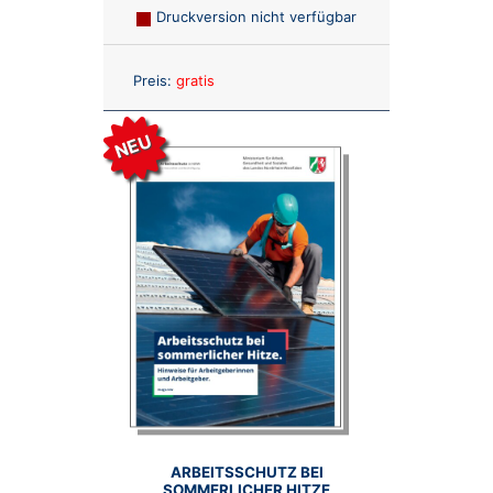
Druckversion nicht verfügbar
Anzahl:
Preis:
gratis
NEU
NEU
ARBEITSSCHUTZ BEI
SOMMERLICHER HITZE