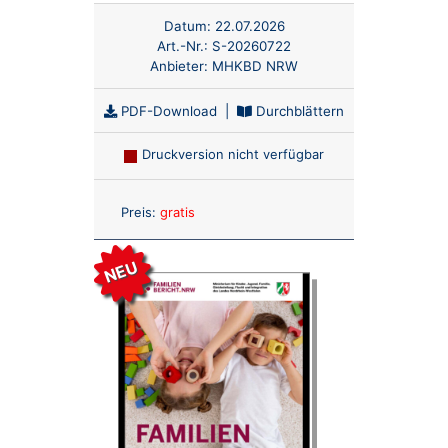
Datum:
22.07.2026
Art.-Nr.:
S-20260722
Anbieter:
MHKBD NRW
PDF-Download
|
Durchblättern
Druckversion nicht verfügbar
Anzahl:
Preis:
gratis
NEU