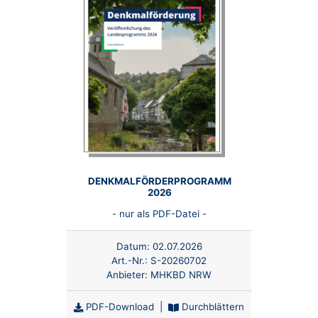
DENKMALFÖRDERPROGRAMM
2026
- nur als PDF-Datei -
Datum:
02.07.2026
Art.-Nr.:
S-20260702
Anbieter:
MHKBD NRW
PDF-Download
|
Durchblättern