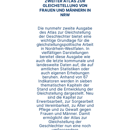
ZWEITER ATLAS ZUR
GLEICHSTELLUNG VON
FRAUEN UND MÄNNERN IN
NRW
Die nunmehr zweite Ausgabe
des Atlas zur Gleichstellung
der Geschlechter bietet eine
wichtige Grundlage für die
gleichstellungspolitische Arbeit
in Nordrhein-Westfalen. In
vielfältigen Darstellungen
bereitet diese Ausgabe wie
auch die letzte kommunale und
landesweite Daten auf, die auf
amtlichen Statistiken oder
auch eigenen Erhebungen
beruhen. Anhand von 67
Indikatoren werden in sieben
thematischen Kapiteln der
Stand und die Entwicklung der
Gleichstellung dargestellt. Neu
sind die Kapitel zur
Erwerbsarbeit, zur Sorgearbeit
und Vereinbarkeit, zu Alter und
Pflege und zu Gewalt gegen
Frauen und Männer. Damit
ermöglicht der Atlas zur
Gleichstellung der
Geschlechter nun eine noch
umfassendere