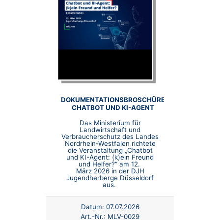
DOKUMENTATIONSBROSCHÜRE
CHATBOT UND KI-AGENT
Das Ministerium für
Landwirtschaft und
Verbraucherschutz des Landes
Nordrhein-Westfalen richtete
die Veranstaltung „Chatbot
und KI-Agent: (k)ein Freund
und Helfer?“ am 12.
März 2026 in der DJH
Jugendherberge Düsseldorf
aus.
Datum:
07.07.2026
Art.-Nr.:
MLV-0029