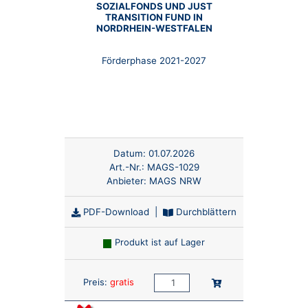
SOZIALFONDS UND JUST
TRANSITION FUND IN
NORDRHEIN-WESTFALEN
Förderphase 2021-2027
Datum:
01.07.2026
Art.-Nr.:
MAGS-1029
Anbieter:
MAGS NRW
PDF-Download
|
Durchblättern
Produkt ist auf Lager
Anzahl:
In den Warenkorb
Preis:
gratis