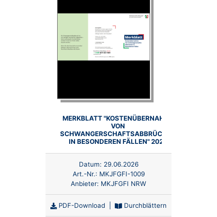
MERKBLATT "KOSTENÜBERNAHME
VON
SCHWANGERSCHAFTSABBRÜCHEN
IN BESONDEREN FÄLLEN" 2026
Datum:
29.06.2026
Art.-Nr.:
MKJFGFI-1009
Anbieter:
MKJFGFI NRW
PDF-Download
|
Durchblättern