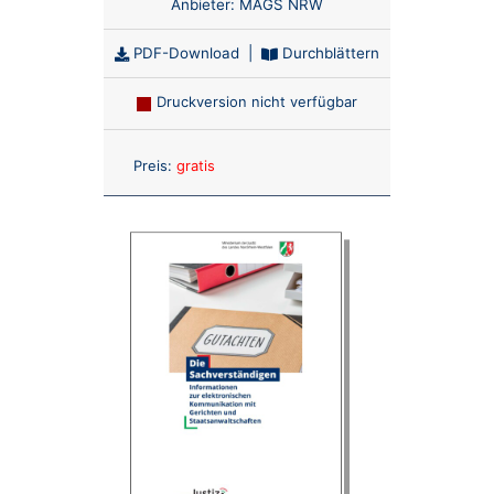
Anbieter:
MAGS NRW
PDF-Download
|
Durchblättern
Druckversion nicht verfügbar
Anzahl:
Preis:
gratis