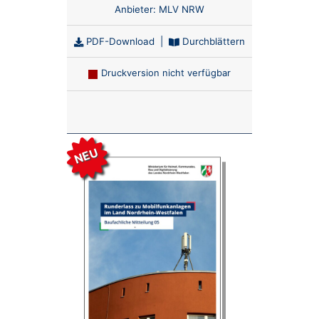
Anbieter:
MLV NRW
PDF-Download
|
Durchblättern
Druckversion nicht verfügbar
Anzahl:
NEU