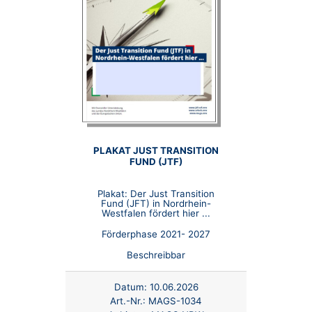
PLAKAT JUST TRANSITION
FUND (JTF)
Plakat: Der Just Transition
Fund (JFT) in Nordrhein-
Westfalen fördert hier ...
Förderphase 2021- 2027
Beschreibbar
Datum:
10.06.2026
Art.-Nr.:
MAGS-1034