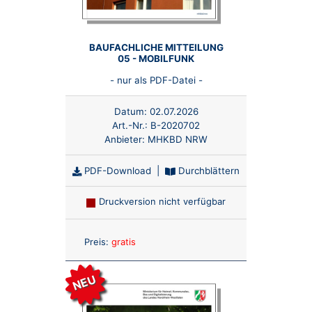
BAUFACHLICHE MITTEILUNG
05 - MOBILFUNK
- nur als PDF-Datei -
Datum:
02.07.2026
Art.-Nr.:
B-2020702
Anbieter:
MHKBD NRW
PDF-Download
|
Durchblättern
Druckversion nicht verfügbar
Anzahl:
Preis:
gratis
NEU