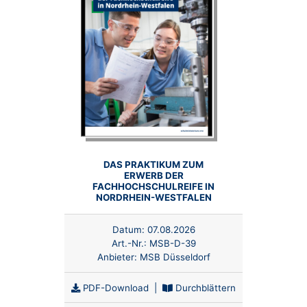
DAS PRAKTIKUM ZUM
ERWERB DER
NEU
FACHHOCHSCHULREIFE IN
NORDRHEIN-WESTFALEN
Datum:
07.08.2026
Art.-Nr.:
MSB-D-39
Anbieter:
MSB Düsseldorf
PDF-Download
|
Durchblättern