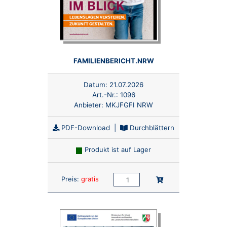
FAMILIENBERICHT.NRW
Datum:
21.07.2026
Art.-Nr.:
1096
Anbieter:
MKJFGFI NRW
PDF-Download
|
Durchblättern
Produkt ist auf Lager
Anzahl:
In den Warenkorb
Preis:
gratis